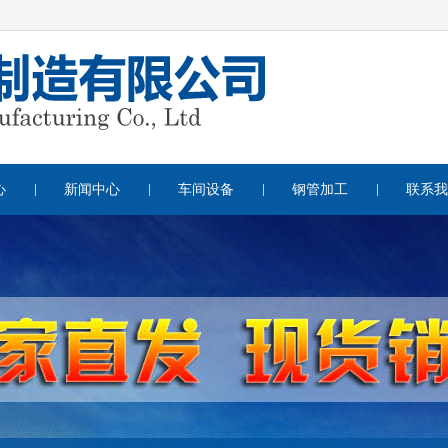
心
新闻中心
车间设备
钢管加工
联系我