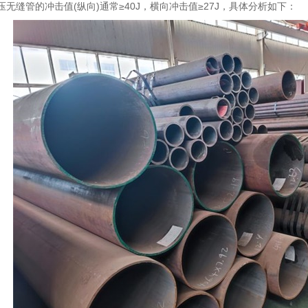
缝管的冲击值(纵向)通常≥40J，横向冲击值≥27J，具体分析如下：