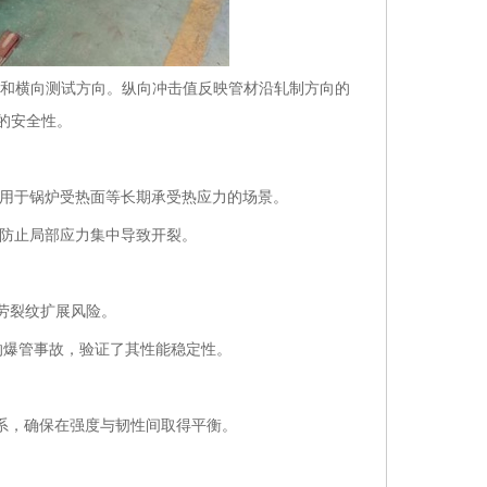
纵向和横向测试方向。纵向冲击值反映管材沿轧制方向的
的安全性。
用于锅炉受热面等长期承受热应力的场景。
防止局部应力集中导致开裂。
劳裂纹扩展风险。
的爆管事故，验证了其性能稳定性。
能体系，确保在强度与韧性间取得平衡。
。