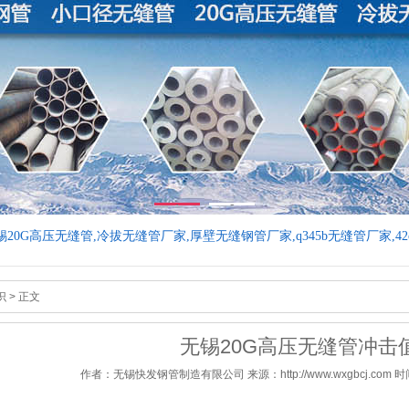
1
2
G高压无缝管,冷拔无缝管厂家,厚壁无缝钢管厂家,q345b无缝管厂家,42
识
> 正文
无锡20G高压无缝管冲击
作者：无锡快发钢管制造有限公司 来源：http://www.wxgbcj.com 时间：2