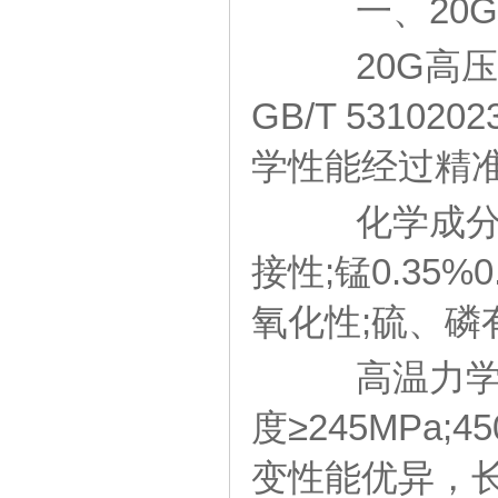
一、20G
20G高压
GB/T 531
学性能经过精
化学成分精准
接性;锰0.35%
氧化性;硫、磷
高温力学性能
度≥245MPa
变性能优异，