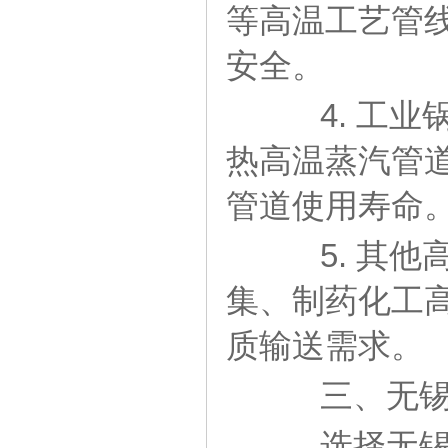
等高温工艺管
安全。
4. 工业
热高温蒸汽管
管道使用寿命
5. 其他
集、制药化工
质输送需求。
三、无锡2
选择无锡2