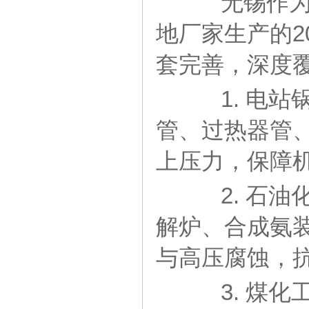
无锡作为华
地厂家生产的2
套完善，深度
1. 电站
管、过热器管、
上压力，保障
2. 石油
解炉、合成氨装
与高压腐蚀，
3. 煤化