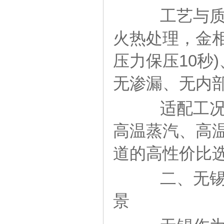
工艺与质量
火热处理，金相
压力保压10秒
无渗漏、无内
适配工况范围
高温蒸汽、高
道的高性价比
二、无锡2
景