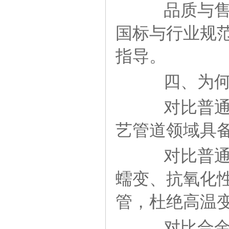
品质与售后
国标与行业规
指导。
四、为何高
对比普通2
艺管道领域具
对比普通2
蠕变、抗氧化性
管，杜绝高温
对比合金钢