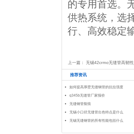
的专用首选。
供热系统，选择
行、高效稳定
上一篇：
无锡42crmo无缝管高韧
推荐资讯
如何提高厚壁无缝钢管的抗拉强度
q345b无缝管厂家报价
无缝钢管裂痕
无锡小口径无缝管出色特点是什么
无锡无缝钢管的所有性能包括什么