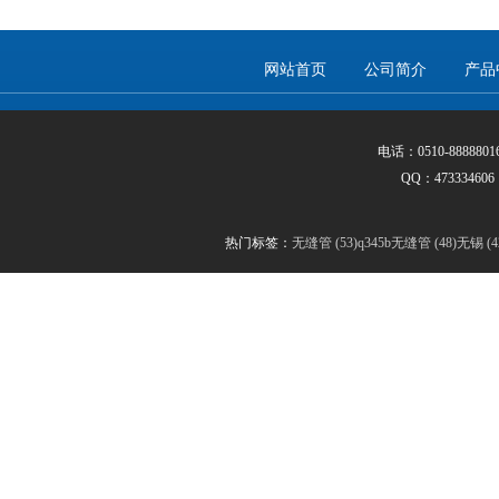
网站首页
公司简介
产品
电话：0510-888880
QQ：47333
热门标签：
无缝管 (53)
q345b无缝管 (48)
无锡 (4