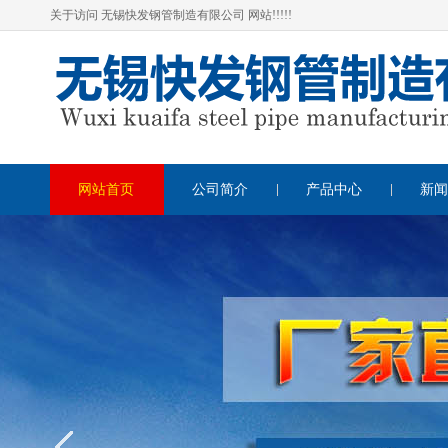
关于访问 无锡快发钢管制造有限公司 网站!!!!!
网站首页
公司简介
产品中心
新闻