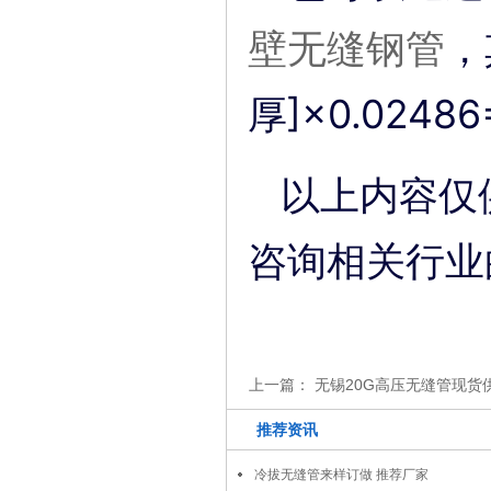
壁无缝钢管
，
厚]×0.024
以上内容仅
咨询相关行业
上一篇：
无锡20G高压无缝管现货
推荐资讯
冷拔无缝管来样订做 推荐厂家