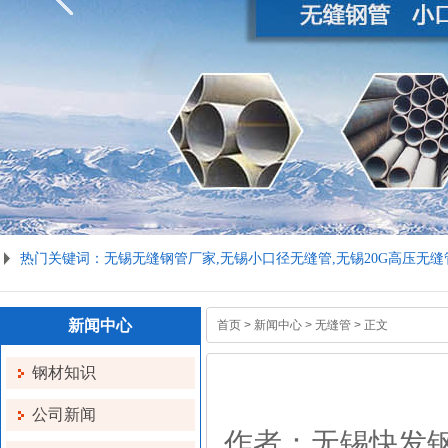
热门关键词：无锡无缝钢管厂家,无锡小口径无缝管,无锡20G高压无缝管,
新闻中心
首页
>
新闻中心
>
无缝管
> 正文
钢材知识
公司新闻
作者：无锡快发钢管制