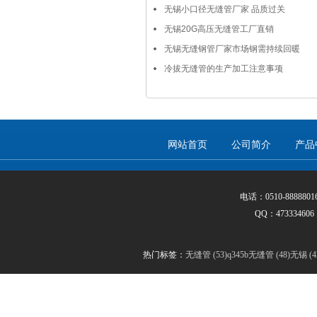
无锡小口径无缝管厂家 品质过关
无锡20G高压无缝管工厂直销
无锡无缝钢管厂家市场钢需持续回暖
冷拔无缝管的生产加工注意事项
网站首页
公司简介
产品
电话：0510-888880
QQ：47333
热门标签：
无缝管 (53)
q345b无缝管 (48)
无锡 (4