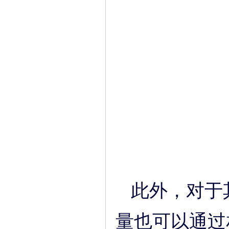
此外，对于
量也可以通过