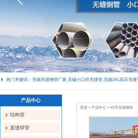
热门关键词：无锡无缝钢管厂家,无锡小口径无缝管,无锡20G高压无缝管,
产品中心
首页
>
产品中心
>
45号无缝钢管
结构管
直缝焊管