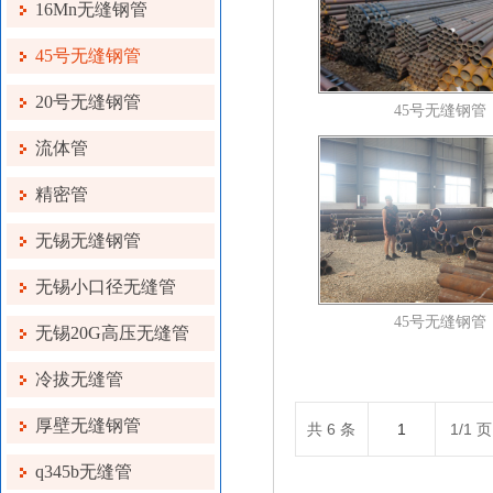
16Mn无缝钢管
45号无缝钢管
20号无缝钢管
45号无缝钢管
流体管
精密管
无锡无缝钢管
无锡小口径无缝管
45号无缝钢管
无锡20G高压无缝管
冷拔无缝管
厚壁无缝钢管
共 6 条
1
1/1 页
q345b无缝管