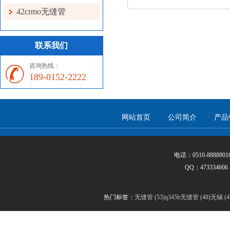
42crmo无缝管
联系我们
咨询热线：
189-0152-2222
网站首页
公司简介
产品
电话：0510-888880
QQ：47333
热门标签：
无缝管 (53)
q345b无缝管 (48)
无锡 (4