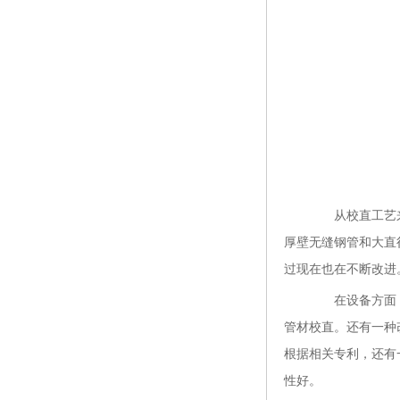
从校直工艺
厚壁无缝钢管
和大直
过现在也在不断改进
在设备方面，无
管材校直。还有一种改
根据相关专利，还有
性好。