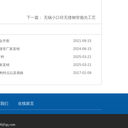
下一篇：
无锡小口径无缝钢管抛光工艺
么会开裂
2021-09-15
无缝管厂家直销
2024-08-15
开料
2025-03-21
厂家直销
2025-03-21
构特点以及规格
2017-01-09
系我们
在线留言
6@qq.com