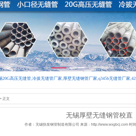
1
2
G高压无缝管,冷拔无缝管厂家,厚壁无缝钢管厂家,q345b无缝管厂家,42
> 正文
无锡厚壁无缝钢管校直
作者：无锡快发钢管制造有限公司 来源：http://www.wxgbcj.com 时间：20