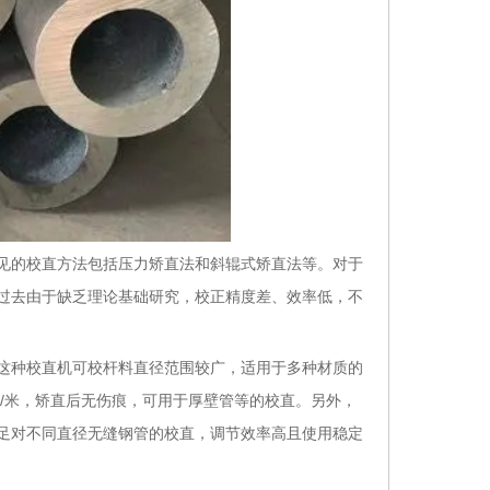
见的校直方法包括压力矫直法和斜辊式矫直法等。对于
过去由于缺乏理论基础研究，校正精度差、效率低，不
种校直机可校杆料直径范围较广，适用于多种材质的
mm/米，矫直后无伤痕，可用于厚壁管等的校直。另外，
足对不同直径无缝钢管的校直，调节效率高且使用稳定