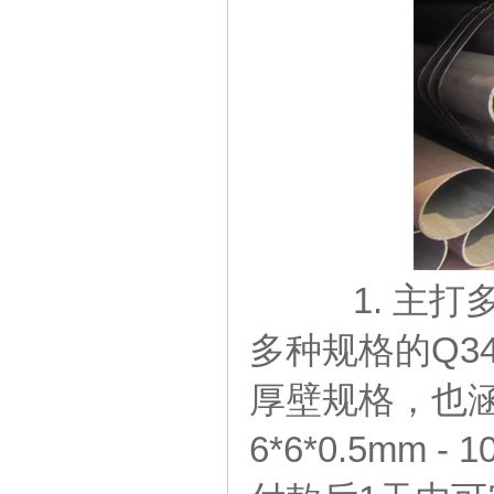
1. 主打
多种规格的Q34
厚壁规格，也
6*6*0.5mm