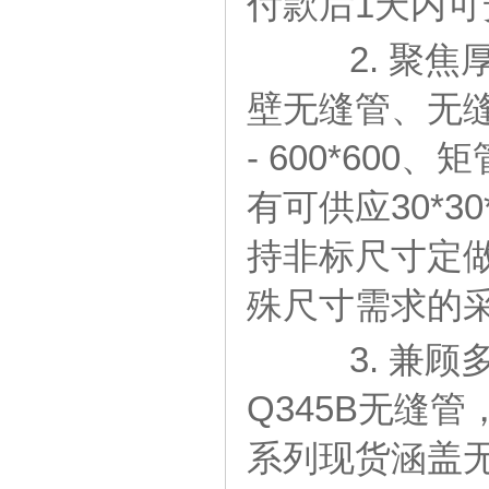
付款后1天内
2. 聚焦厚
壁无缝管、无缝
- 600*600、矩
有可供应30*30
持非标尺寸定
殊尺寸需求的
3. 兼顾
Q345B无缝管
系列现货涵盖无