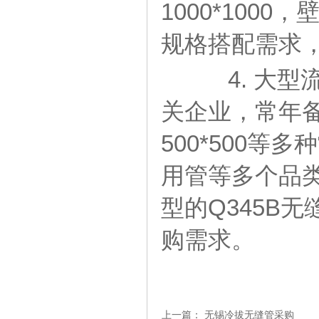
1000*1000
规格搭配需求
4. 大型
关企业，常年备有
500*500
用管等多个品
型的Q345B
购需求。
上一篇：
无锡冷拔无缝管采购